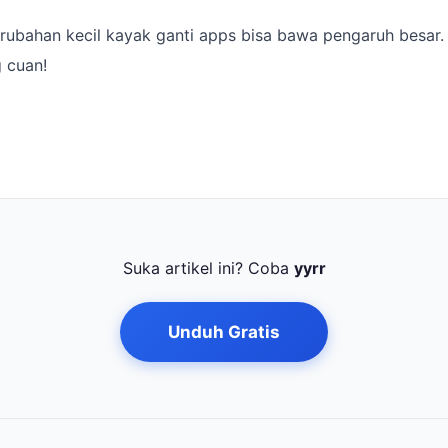
rubahan kecil kayak ganti apps bisa bawa pengaruh besar.
 cuan!
Suka artikel ini? Coba
yyrr
Unduh Gratis