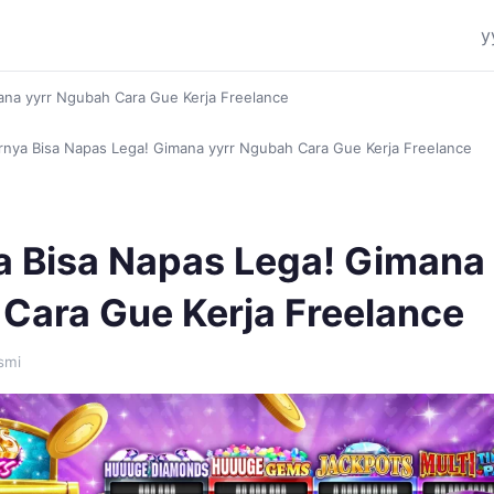
y
ana yyrr Ngubah Cara Gue Kerja Freelance
rnya Bisa Napas Lega! Gimana yyrr Ngubah Cara Gue Kerja Freelance
a Bisa Napas Lega! Gimana 
Cara Gue Kerja Freelance
smi