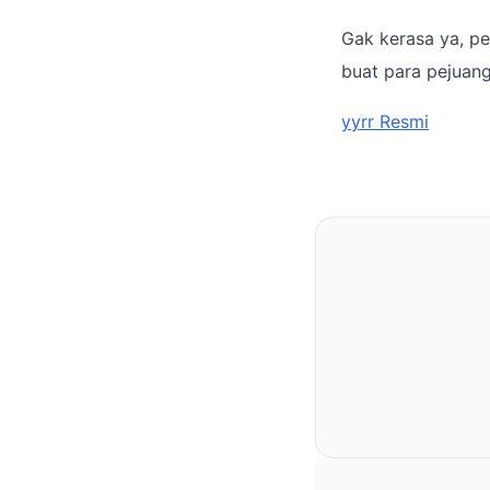
Gak kerasa ya, pe
buat para pejuang
yyrr Resmi