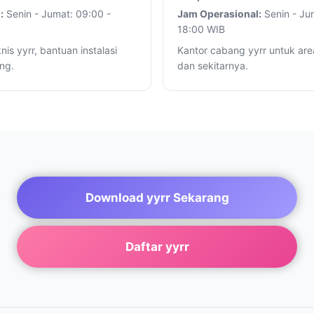
:
Senin - Jumat: 09:00 -
Jam Operasional:
Senin - Ju
18:00 WIB
nis yyrr, bantuan instalasi
Kantor cabang yyrr untuk are
ng.
dan sekitarnya.
Download yyrr Sekarang
Daftar yyrr