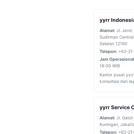
yyrr Indones
Alamat:
Jl. Jend.
Sudirman Central 
Selatan 12190
Telepon:
+62-21
Jam Operasional
18:00 WIB
Kantor pusat yyrr
konsultasi dan l
yyrr Service 
Alamat:
Jl. Gatot
Kuningan, Jakart
Telepon:
+62-21