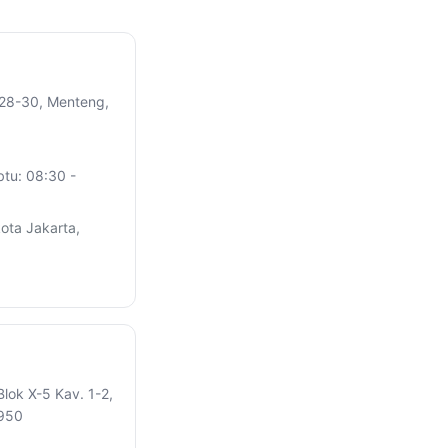
 28-30, Menteng,
btu: 08:30 -
ota Jakarta,
Blok X-5 Kav. 1-2,
2950