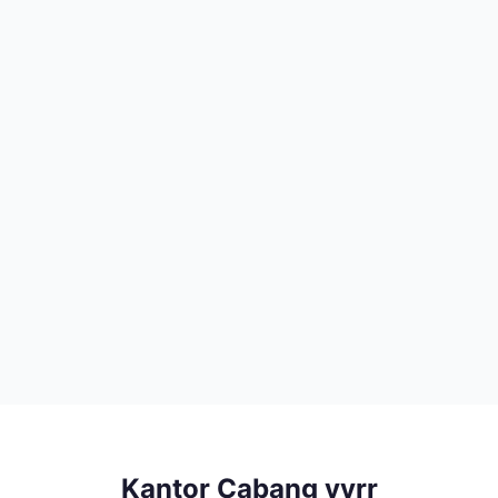
Kantor Cabang yyrr