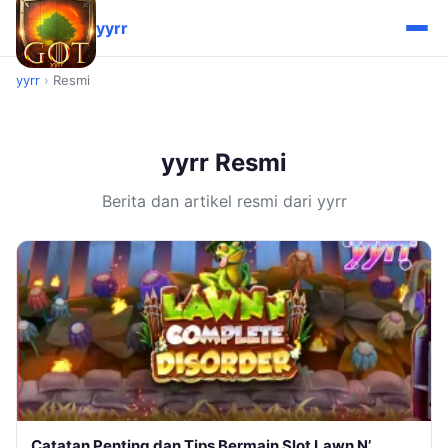
yyrr
yyrr
›
Resmi
yyrr Resmi
Berita dan artikel resmi dari yyrr
Catatan Penting dan Tips Bermain Slot Lawn N’