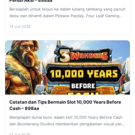
Penuh Aksi – 898aa
Bersiaplah untuk terjun ke dalam lubang tambang yang penuh
debu dan dinamit dalam Pickaxe Payday. Four Leaf Gaming
menghadirkan estetika...
14 Jun 2026
Catatan dan Tips Bermain Slot 10,000 Years Before
Cash – 898aa
Menjelajahi dunia kuno dalam slot 10,000 Years Before Cash
dari Boomerang Studios memberikan pengalaman visual yang
unik. Dengan konfigurasi 5...
12 Jun 2026