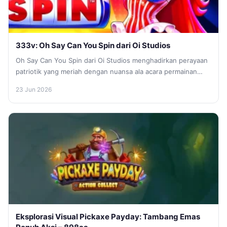
333v: Oh Say Can You Spin dari Oi Studios
Oh Say Can You Spin dari Oi Studios menghadirkan perayaan
patriotik yang meriah dengan nuansa ala acara permainan
televisi. Dirilis...
23 Jun 2026
Eksplorasi Visual Pickaxe Payday: Tambang Emas